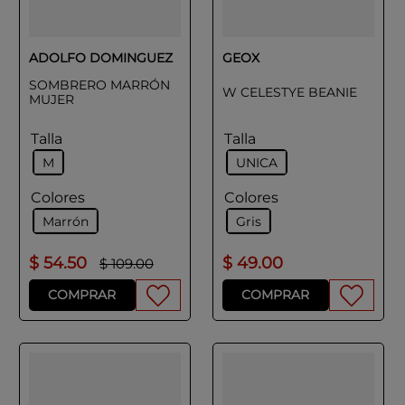
ADOLFO DOMINGUEZ
GEOX
SOMBRERO MARRÓN
W CELESTYE BEANIE
MUJER
Talla
Talla
M
UNICA
Colores
Colores
Marrón
Gris
$
54
.
50
$
49
.
00
$
109
.
00
COMPRAR
COMPRAR