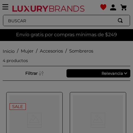
Buscar
Envío gratis por compras mínimas de $249
Mujer
Accesorios
Sombreros
4
productos
Filtrar
Relevancia
SALE