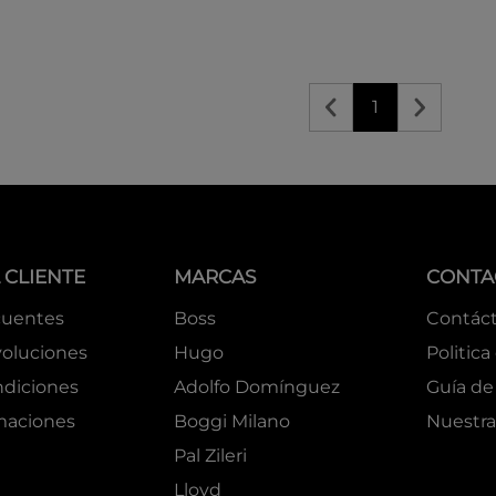
1
 CLIENTE
MARCAS
CONTA
cuentes
Boss
Contác
oluciones
Hugo
Politica
ndiciones
Adolfo Domínguez
Guía de 
amaciones
Boggi Milano
Nuestra
Pal Zileri
Lloyd