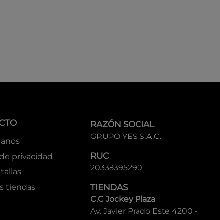
CTO
RAZÓN SOCIAL
GRUPO YES S.A.C.
tanos
RUC
 de privacidad
20338395290
tallas
s tiendas
TIENDAS
C.C Jockey Plaza
Av. Javier Prado Este 4200 -