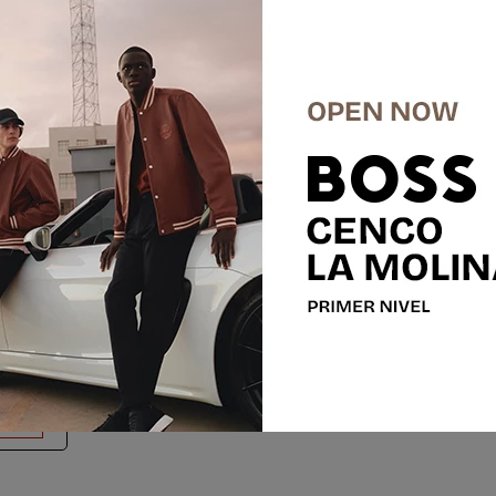
ranela