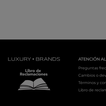
ATENCIÓN AL
Preguntas fre
Cambios o dev
Términos y co
Libro de recl