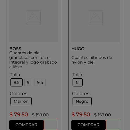
BOSS
HUGO
Guantes de piel
granulada con forro
Guantes híbridos de
integral y logo grabado
nylon y piel.
a láser
Talla
Talla
8.5
9
9.5
M
Colores
Colores
Marrón
Negro
$
79
.
50
$
79
.
50
$
159
.
00
$
159
.
00
COMPRAR
COMPRAR