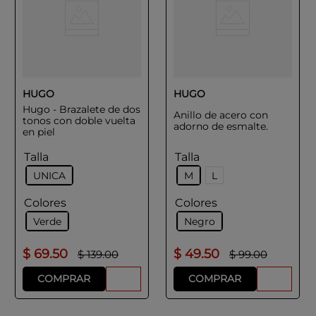
HUGO
HUGO
Hugo - Brazalete de dos
Anillo de acero con
tonos con doble vuelta
adorno de esmalte.
en piel
Talla
Talla
UNICA
M
L
Colores
Colores
Verde
Negro
$
69
.
50
$
49
.
50
$
139
.
00
$
99
.
00
COMPRAR
COMPRAR