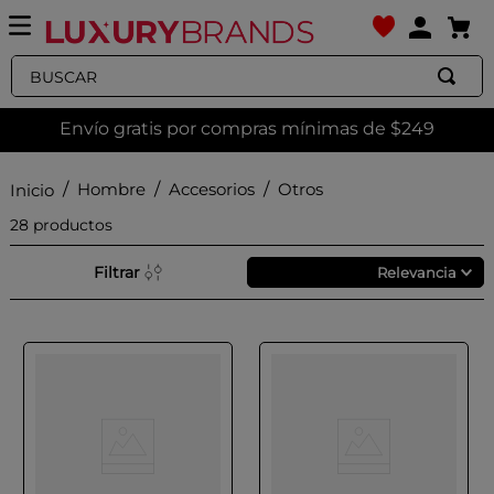
Buscar
Envío gratis por compras mínimas de $249
Hombre
Accesorios
Otros
28
productos
Filtrar
Relevancia