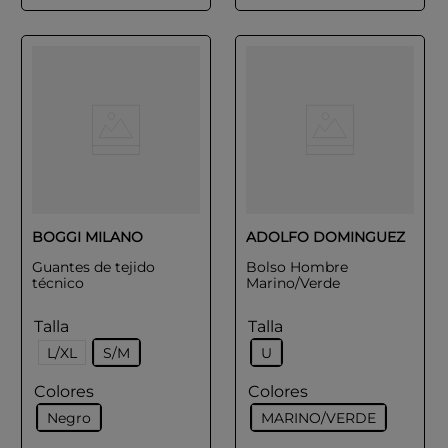
BOGGI MILANO
ADOLFO DOMINGUEZ
Guantes de tejido
Bolso Hombre
técnico
Marino/Verde
Talla
Talla
L/XL
S/M
U
Colores
Colores
Negro
MARINO/VERDE