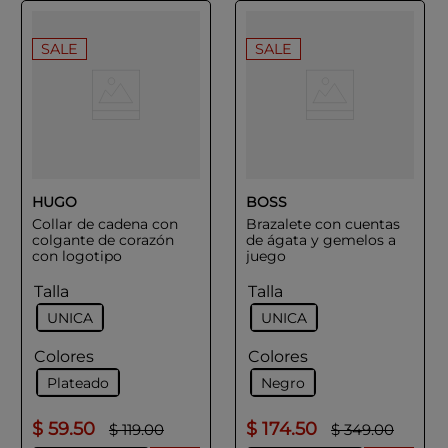
SALE
SALE
HUGO
BOSS
Collar de cadena con
Brazalete con cuentas
colgante de corazón
de ágata y gemelos a
con logotipo
juego
Talla
Talla
UNICA
UNICA
Colores
Colores
Plateado
Negro
$
59
.
50
$
174
.
50
$
119
.
00
$
349
.
00