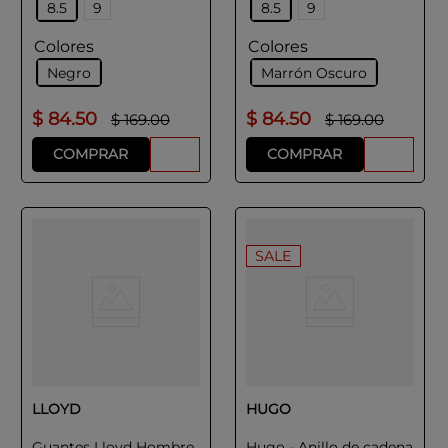
8.5
9
8.5
9
Colores
Colores
Negro
Marrón Oscuro
$
84
.
50
$
84
.
50
$
169
.
00
$
169
.
00
COMPRAR
COMPRAR
SALE
LLOYD
HUGO
Guantes Lloyd Hombre
Hugo - Anillo de cadena