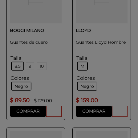
BOGGI MILANO
LLOYD
Guantes de cuero
Guantes Lloyd Hombre
Talla
Talla
8.5
9
10
M
Colores
Colores
Negro
Negro
$
89
.
50
$
159
.
00
$
179
.
00
COMPRAR
COMPRAR