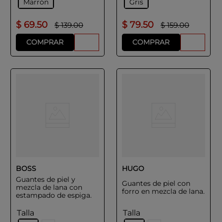
Marrón
Gris
$
69
.
50
$
79
.
50
$
139
.
00
$
159
.
00
COMPRAR
COMPRAR
BOSS
HUGO
Guantes de piel y
Guantes de piel con
mezcla de lana con
forro en mezcla de lana.
estampado de espiga.
Talla
Talla