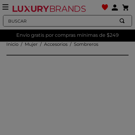
Buscar
Envío gratis por compras mínimas de $249
Mujer
Accesorios
Sombreros