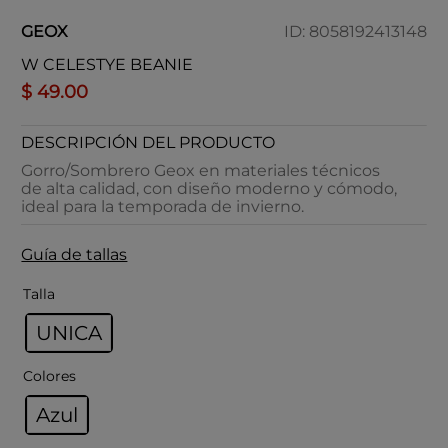
GEOX
ID
:
8058192413148
W CELESTYE BEANIE
$
49
.
00
DESCRIPCIÓN DEL PRODUCTO
Gorro/Sombrero Geox en materiales técnicos
de alta calidad, con diseño moderno y cómodo,
ideal para la temporada de invierno.
Guía de tallas
Talla
UNICA
Colores
Azul