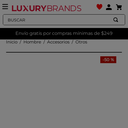
Buscar
Envío gratis por compras mínimas de $249
Hombre
Accesorios
Otros
-
50 %