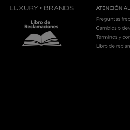
ATENCIÓN AL
Preguntas fre
Cambios o dev
Términos y co
Libro de recl