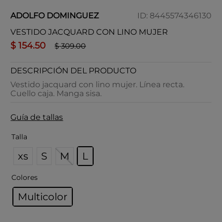
ADOLFO DOMINGUEZ
ID
:
8445574346130
VESTIDO JACQUARD CON LINO MUJER
$
154
.
50
$
309
.
00
DESCRIPCIÓN DEL PRODUCTO
Vestido jacquard con lino mujer. Línea recta.
Cuello caja. Manga sisa.
Guía de tallas
Talla
xs
S
M
L
Colores
Multicolor