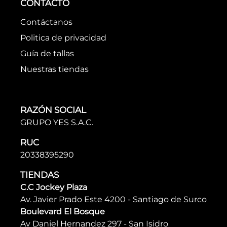
CONTACTO
Contáctanos
Politica de privacidad
Guía de tallas
Nuestras tiendas
RAZÓN SOCIAL
GRUPO YES S.A.C.
RUC
20338395290
TIENDAS
C.C Jockey Plaza
Av. Javier Prado Este 4200 - Santiago de Surco
Boulevard El Bosque
Av Daniel Hernandez 297 - San Isidro