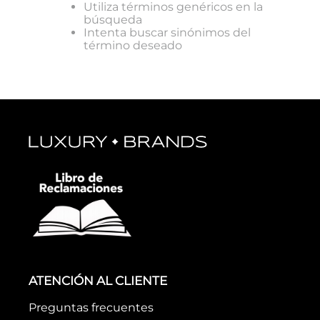
Utiliza términos genéricos en la
búsqueda
Intenta buscar sinónimos del
término deseado
ATENCIÓN AL CLIENTE
Preguntas frecuentes