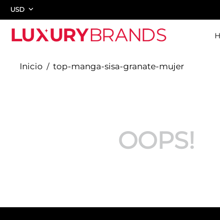
USD
top-manga-sisa-granate-mujer
OOPS!