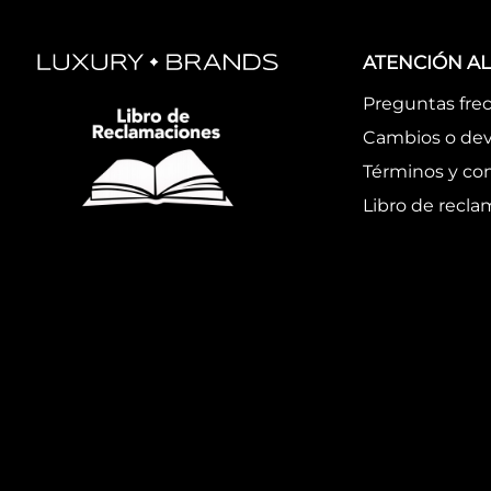
ATENCIÓN AL
Preguntas fre
Cambios o dev
Términos y co
Libro de recl