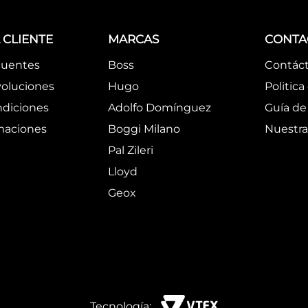
 CLIENTE
MARCAS
CONTA
cuentes
Boss
Contác
oluciones
Hugo
Politica
ndiciones
Adolfo Domínguez
Guía de 
amaciones
Boggi Milano
Nuestra
Pal Zileri
Lloyd
Geox
Tecnología: