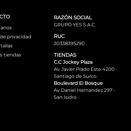
CTO
RAZÓN SOCIAL
GRUPO YES S.A.C.
tanos
RUC
 de privacidad
20338395290
tallas
s tiendas
TIENDAS
C.C Jockey Plaza
Av. Javier Prado Este 4200 -
Santiago de Surco
Boulevard El Bosque
Av Daniel Hernandez 297 -
San Isidro