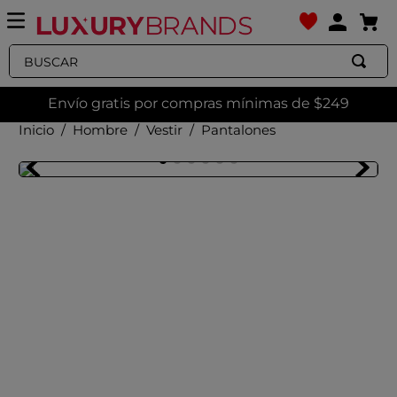
Buscar
Envío gratis por compras mínimas de $249
Hombre
Vestir
Pantalones