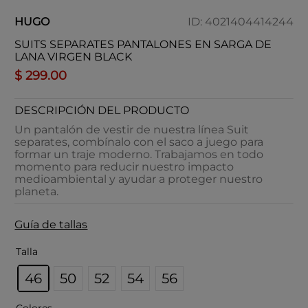
HUGO
ID
:
4021404414244
SUITS SEPARATES PANTALONES EN SARGA DE
LANA VIRGEN BLACK
$
299
.
00
DESCRIPCIÓN DEL PRODUCTO
Un pantalón de vestir de nuestra línea Suit
separates, combínalo con el saco a juego para
formar un traje moderno. Trabajamos en todo
momento para reducir nuestro impacto
medioambiental y ayudar a proteger nuestro
planeta.
Guía de tallas
Talla
46
50
52
54
56