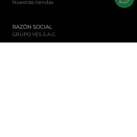
Nuestras tiendas
RAZÓN SOCIAL
GRUPO YES S.A.C.
RUC
20338395290
TIENDAS
C.C Jockey Plaza
Av. Javier Prado Este 4200 - Santiago de Surco
Boulevard El Bosque
Av Daniel Hernandez 297 - San Isidro