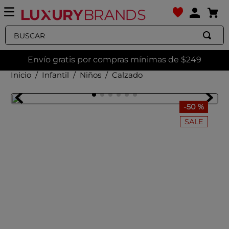
Buscar
Envío gratis por compras mínimas de $249
Infantil
Niños
Calzado
-
50 %
SALE