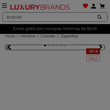
Buscar
Envío gratis por compras mínimas de $249
Hombre
Calzado
Zapatillas
-
50 %
SALE