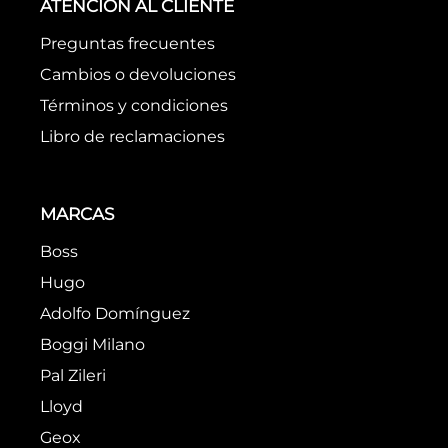
Comprueba los términos
ingresados
Intenta utilizar una sola palabra
Utiliza términos genéricos en la
búsqueda
Intenta buscar sinónimos del
término deseado