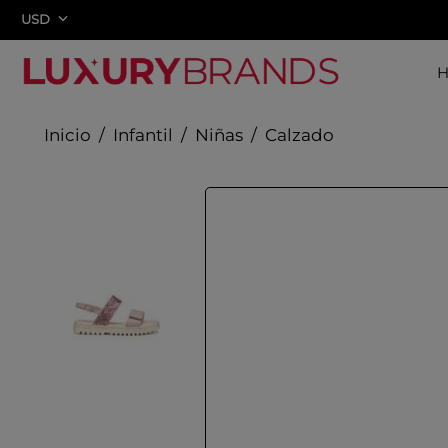
USD
Infantil
Niñas
Calzado