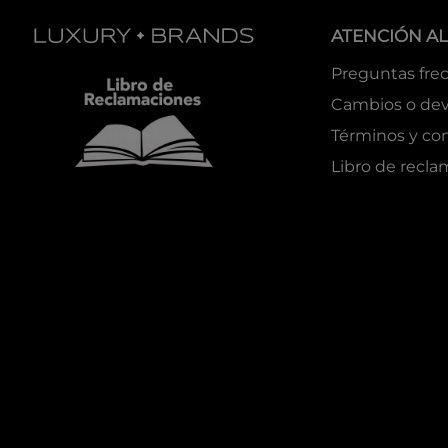
ATENCIÓN AL
Preguntas fre
Cambios o dev
Términos y co
Libro de recl