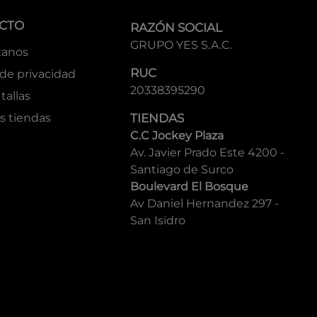
CTO
RAZÓN SOCIAL
GRUPO YES S.A.C.
tanos
RUC
 de privacidad
20338395290
tallas
s tiendas
TIENDAS
C.C Jockey Plaza
Av. Javier Prado Este 4200 -
Santiago de Surco
Boulevard El Bosque
Av Daniel Hernandez 297 -
San Isidro