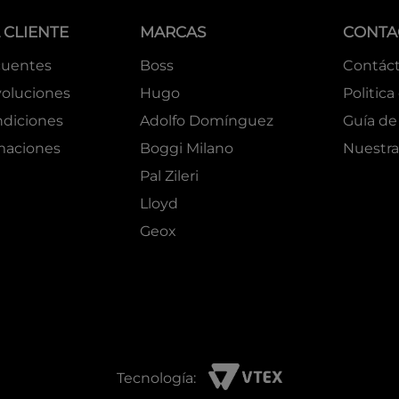
 CLIENTE
MARCAS
CONTA
cuentes
Boss
Contác
oluciones
Hugo
Politica
ndiciones
Adolfo Domínguez
Guía de 
amaciones
Boggi Milano
Nuestra
Pal Zileri
Lloyd
Geox
Tecnología: