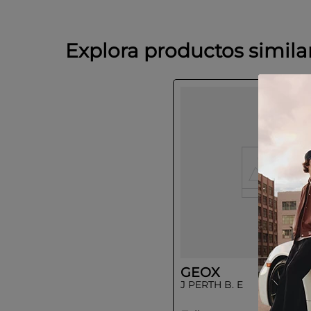
Explora productos simila
GEOX
J PERTH B. E