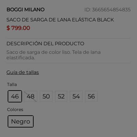
BOGGI MILANO
ID
:
3665654854835
SACO DE SARGA DE LANA ELÁSTICA BLACK
$
799
.
00
DESCRIPCIÓN DEL PRODUCTO
Saco de sarga de color liso. Tela de lana
elastificada.
Guía de tallas
Talla
46
48
50
52
54
56
Colores
Negro