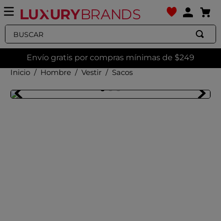
Buscar
Envío gratis por compras mínimas de $249
Hombre
Vestir
Sacos