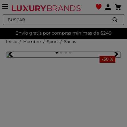
Buscar
Envío gratis por compras mínimas de $249
Hombre
Sport
Sacos
-
30 %