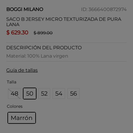
BOGGI MILANO
ID
:
3666400872974
SACO B JERSEY MICRO TEXTURIZADA DE PURA
LANA
$
629
.
30
$
899
.
00
DESCRIPCIÓN DEL PRODUCTO
Material: 100% Lana virgen
Guía de tallas
Talla
48
50
52
54
56
Colores
Marrón