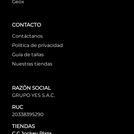
Geox
CONTACTO
Contáctanos
Politica de privacidad
Guía de tallas
Nuestras tiendas
RAZÓN SOCIAL
GRUPO YES S.A.C.
RUC
20338395290
TIENDAS
C.C Jockey Plaza