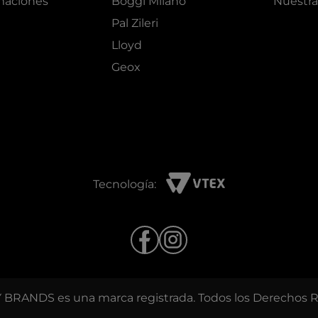
amaciones
Boggi Milano
Nuestra
Pal Zileri
Lloyd
Geox
Tecnología:
BRANDS es una marca registrada. Todos los Derechos 