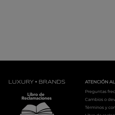
ATENCIÓN AL
Preguntas fre
Cambios o dev
Términos y co