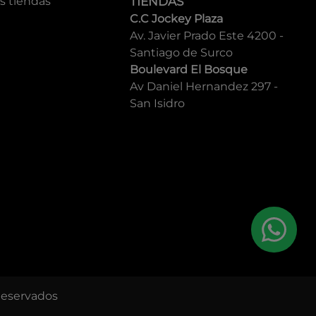
s tiendas
TIENDAS
C.C Jockey Plaza
Av. Javier Prado Este 4200 -
Santiago de Surco
Boulevard El Bosque
Av Daniel Hernandez 297 -
San Isidro
Reservados