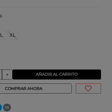
s
L
XL
AÑADIR AL CARRITO
＋
COMPRAR AHORA