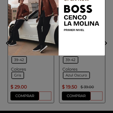
BOSS
BOSS
Paquete de dos pares
Paquete de dos pares
de calcetines de
de calcetines de
algodón de largo
longitud normal.
normal.
Talla
Talla
39-42
39-42
Colores
Colores
Gris
Azul Oscuro
$
29
.
00
$
19
.
50
$
39
.
00
COMPRAR
COMPRAR