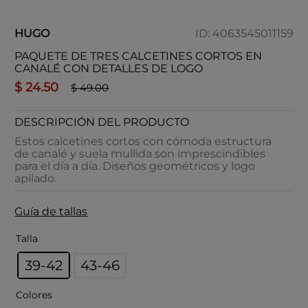
HUGO
ID
:
4063545011159
PAQUETE DE TRES CALCETINES CORTOS EN
CANALÉ CON DETALLES DE LOGO
$
24
.
50
$
49
.
00
DESCRIPCIÓN DEL PRODUCTO
Estos calcetines cortos con cómoda estructura
de canalé y suela mullida son imprescindibles
para el día a día. Diseños geométricos y logo
apilado.
Guía de tallas
Talla
39-42
43-46
Colores