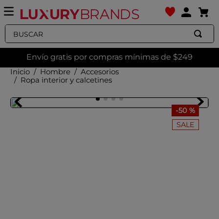
Buscar
Envío gratis por compras mínimas de $249
Hombre
Accesorios
Ropa interior y calcetines
-
50 %
SALE