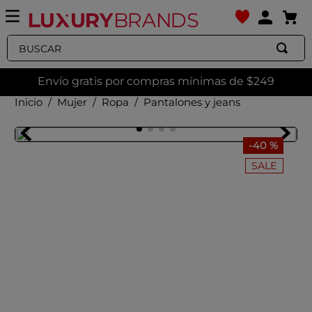
Buscar
Envío gratis por compras mínimas de $249
Mujer
Ropa
Pantalones y jeans
-
40 %
SALE