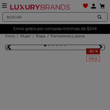
Buscar
Envío gratis por compras mínimas de $249
Mujer
Ropa
Pantalones y jeans
-
50 %
SALE