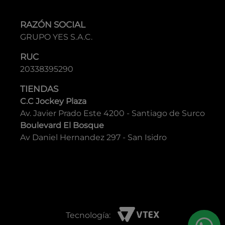
RAZÓN SOCIAL
GRUPO YES S.A.C.
RUC
20338395290
TIENDAS
C.C Jockey Plaza
Av. Javier Prado Este 4200 - Santiago de Surco
Boulevard El Bosque
Av Daniel Hernandez 297 - San Isidro
Tecnología: