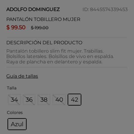
ADOLFO DOMINGUEZ
ID
:
8445574339453
PANTALÓN TOBILLERO MUJER
$
99
.
50
$
199
.
00
DESCRIPCIÓN DEL PRODUCTO
Pantalón tobillero slim fit mujer. Trabillas.
Bolsillos laterales. Bolsillos de vivo en espalda.
Raya de plancha en delantero y espalda.
Guía de tallas
Talla
34
36
38
40
42
Colores
Azul