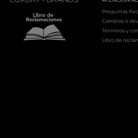
ATENCIÓN AL
Preguntas fre
Cambios o dev
Términos y co
Libro de recl