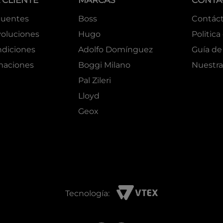
 CLIENTE
MARCAS
CONTA
cuentes
Boss
Contác
oluciones
Hugo
Politica
ndiciones
Adolfo Domínguez
Guía de 
amaciones
Boggi Milano
Nuestra
Pal Zileri
Lloyd
Geox
Tecnología: