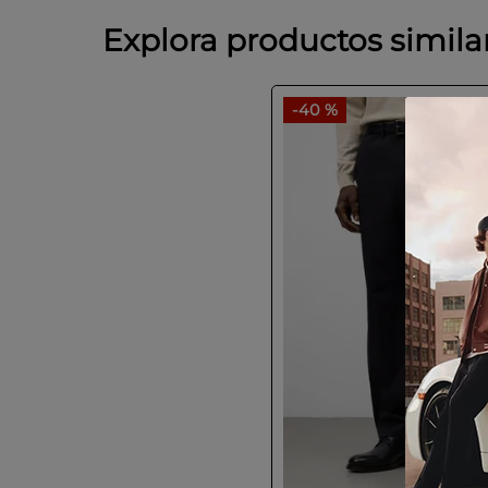
Explora productos simila
-
40 %