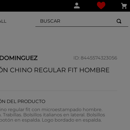
BUSCAR
ALL
 DOMINGUEZ
ID
:
8445574323056
ÓN CHINO REGULAR FIT HOMBRE
ÓN DEL PRODUCTO
ino regular fit con microestampado hombre.
Trabillas. Bolsillos italianos en lateral. Bolsillos
 botón en espalda. Logo bordado en espalda.