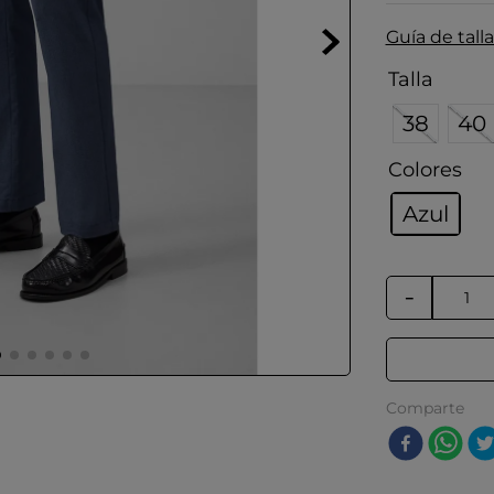
Guía de talla
Talla
38
40
Colores
Azul
－
Comparte