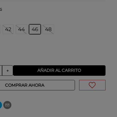
s
42
44
46
48
AÑADIR AL CARRITO
＋
COMPRAR AHORA