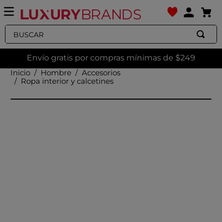
Buscar
Envío gratis por compras mínimas de $249
Hombre
Accesorios
Ropa interior y calcetines