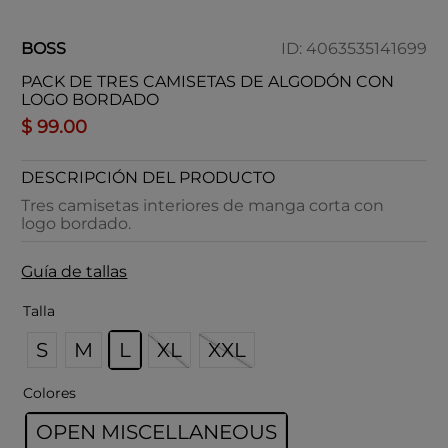
BOSS
ID
:
4063535141699
PACK DE TRES CAMISETAS DE ALGODÓN CON
LOGO BORDADO
$
99
.
00
DESCRIPCIÓN DEL PRODUCTO
Tres camisetas interiores de manga corta con
logo bordado.
Guía de tallas
Talla
S
M
L
XL
XXL
Colores
OPEN MISCELLANEOUS