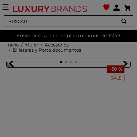
Buscar
Envío gratis por compras mínimas de $249
Mujer
Accesorios
Billeteras y Porta documentos
-
50 %
SALE