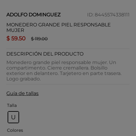
ADOLFO DOMINGUEZ
ID
:
8445574338111
MONEDERO GRANDE PIEL RESPONSABLE
MUJER
$
59
.
50
$
119
.
00
DESCRIPCIÓN DEL PRODUCTO
Monedero grande piel responsable mujer. Un
compartimento. Cierre cremallera. Bolsillo
exterior en delantero. Tarjetero en parte trasera.
Logo grabado.
Guía de tallas
Talla
U
Colores