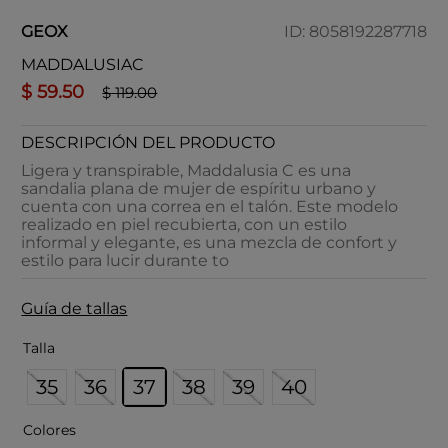
GEOX
ID
:
8058192287718
MADDALUSIAC
$
59
.
50
$
119
.
00
DESCRIPCIÓN DEL PRODUCTO
Ligera y transpirable, Maddalusia C es una
sandalia plana de mujer de espíritu urbano y
cuenta con una correa en el talón. Este modelo
realizado en piel recubierta, con un estilo
informal y elegante, es una mezcla de confort y
estilo para lucir durante to
Guía de tallas
Talla
35
36
37
38
39
40
Colores