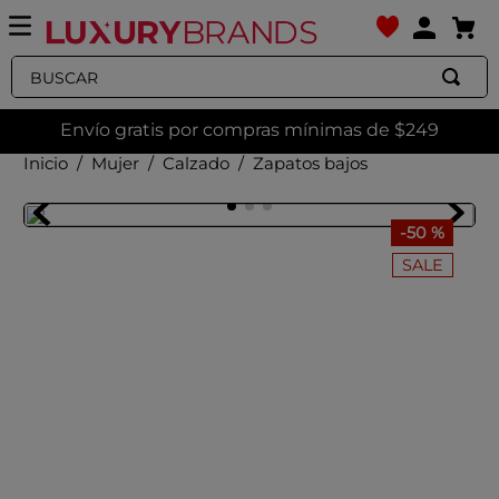
Buscar
Envío gratis por compras mínimas de $249
Mujer
Calzado
Zapatos bajos
-
50 %
SALE