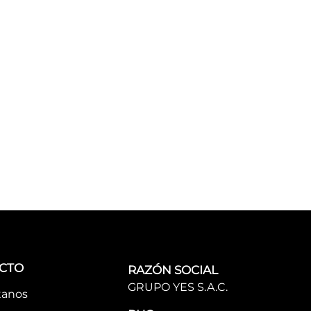
CTO
RAZÓN SOCIAL
GRUPO YES S.A.C.
tanos