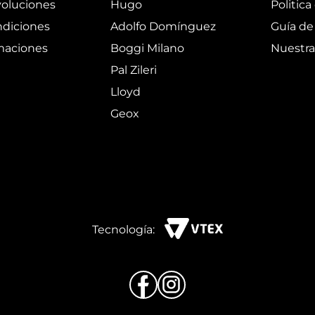
oluciones
Hugo
Politica
ndiciones
Adolfo Domínguez
Guía de 
amaciones
Boggi Milano
Nuestra
Pal Zileri
Lloyd
Geox
Tecnología: