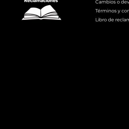
Cambios o dev
Términos y co
Libro de recl