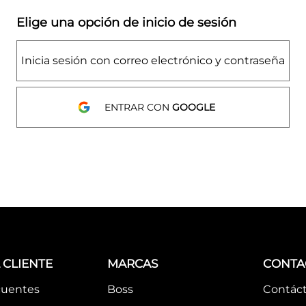
Elige una opción de inicio de sesión
Inicia sesión con correo electrónico y contraseña
ENTRAR CON
GOOGLE
 CLIENTE
MARCAS
CONTA
cuentes
Boss
Contác