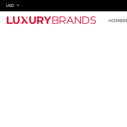
USD
HOMBR