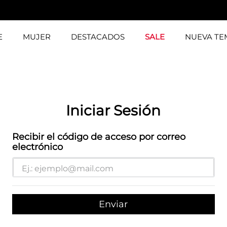
E
MUJER
DESTACADOS
SALE
NUEVA T
Iniciar Sesión
Recibir el código de acceso por correo
electrónico
Enviar