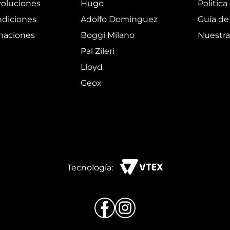
oluciones
Hugo
Politica
ndiciones
Adolfo Domínguez
Guía de 
amaciones
Boggi Milano
Nuestra
Pal Zileri
Lloyd
Geox
Tecnología: