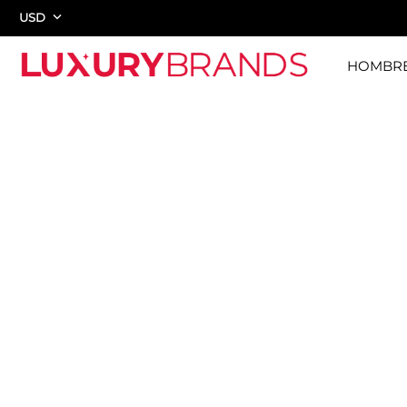
USD
HOMBR