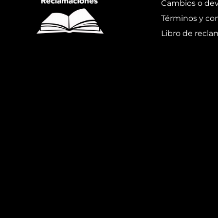
Cambios o dev
Términos y co
Libro de recl