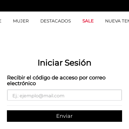
E
MUJER
DESTACADOS
SALE
NUEVA T
Iniciar Sesión
Recibir el código de acceso por correo
electrónico
Enviar