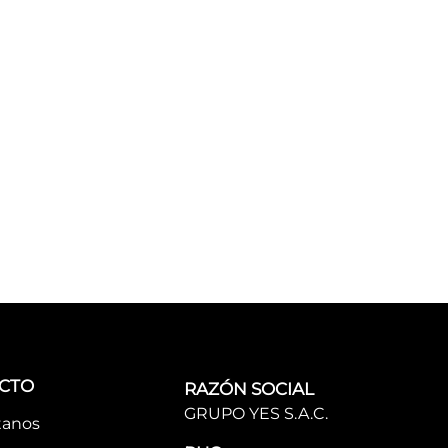
CTO
RAZÓN SOCIAL
GRUPO YES S.A.C.
tanos