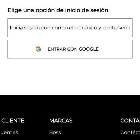
Elige una opción de inicio de sesión
Inicia sesión con correo electrónico y contraseña
ENTRAR CON
GOOGLE
 CLIENTE
MARCAS
CONTA
cuentes
Boss
Contác