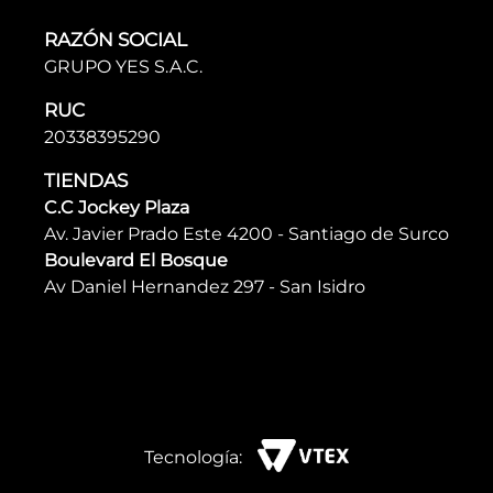
RAZÓN SOCIAL
GRUPO YES S.A.C.
RUC
20338395290
TIENDAS
C.C Jockey Plaza
Av. Javier Prado Este 4200 - Santiago de Surco
Boulevard El Bosque
Av Daniel Hernandez 297 - San Isidro
Tecnología: