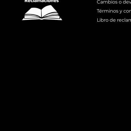
Cambios o dev
Términos y co
Libro de recl