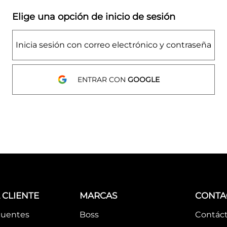
Elige una opción de inicio de sesión
Inicia sesión con correo electrónico y contraseña
ENTRAR CON
GOOGLE
 CLIENTE
MARCAS
CONTA
cuentes
Boss
Contác