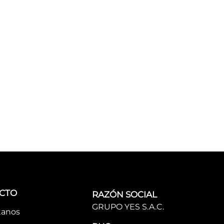
CTO
RAZÓN SOCIAL
GRUPO YES S.A.C.
tanos