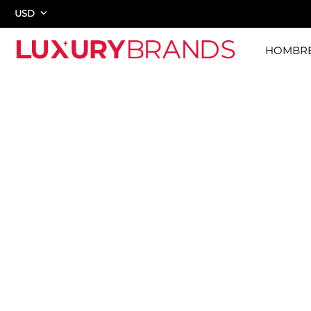
USD
HOMBR