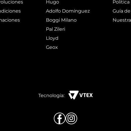
oluciones
Hugo
Politica
ndiciones
Adolfo Domínguez
Guía de 
amaciones
Boggi Milano
Nuestra
Pal Zileri
Lloyd
Geox
Tecnología: