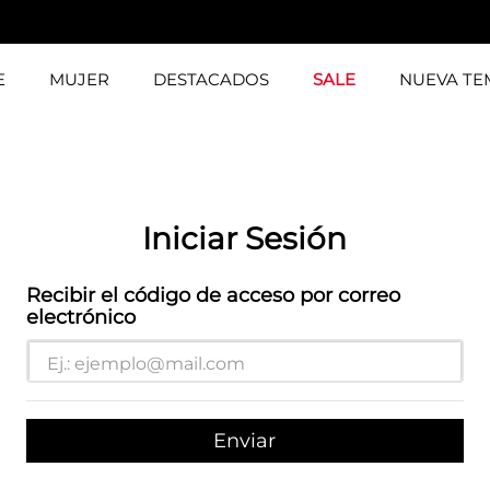
E
MUJER
DESTACADOS
SALE
NUEVA T
Iniciar Sesión
Recibir el código de acceso por correo
electrónico
Enviar