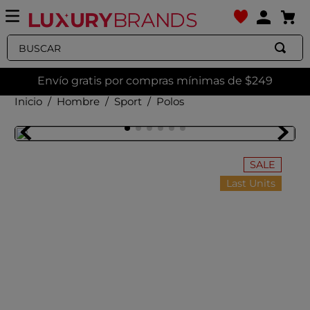
Buscar
Envío gratis por compras mínimas de $249
Hombre
Sport
Polos
SALE
Last Units