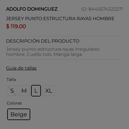
ADOLFO DOMINGUEZ
ID
:
8445574322271
JERSEY PUNTO ESTRUCTURA RAYAS HOMBRE
$
119
.
00
DESCRIPCIÓN DEL PRODUCTO
Jersey punto estructura rayas irregulares
hombre. Cuello rulo. Manga larga.
Guía de tallas
Talla
S
M
L
XL
Colores
Beige