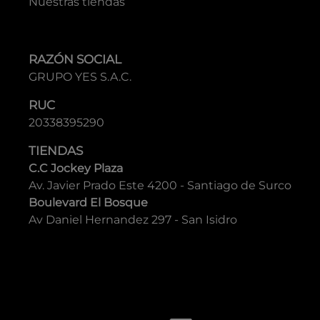
Nuestras tiendas
RAZÓN SOCIAL
GRUPO YES S.A.C.
RUC
20338395290
TIENDAS
C.C Jockey Plaza
Av. Javier Prado Este 4200 - Santiago de Surco
Boulevard El Bosque
Av Daniel Hernandez 297 - San Isidro