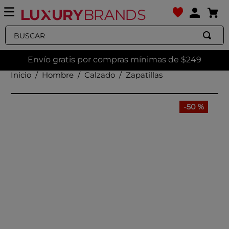
Buscar
Envío gratis por compras mínimas de $249
Hombre
Calzado
Zapatillas
-
50 %