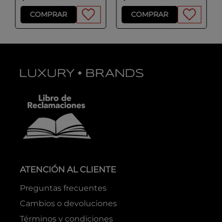
COMPRAR
COMPRAR
ATENCIÓN AL CLIENTE
Preguntas frecuentes
Cambios o devoluciones
Términos y condiciones