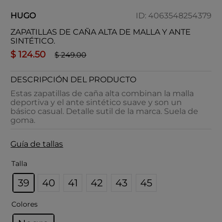
HUGO
ID
:
4063548254379
ZAPATILLAS DE CAÑA ALTA DE MALLA Y ANTE
SINTÉTICO.
$
124
.
50
$
249
.
00
DESCRIPCIÓN DEL PRODUCTO
Estas zapatillas de caña alta combinan la malla
deportiva y el ante sintético suave y son un
básico casual. Detalle sutil de la marca. Suela de
goma.
Guía de tallas
Talla
39
40
41
42
43
45
Colores