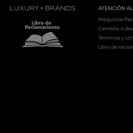
ATENCIÓN AL
Preguntas fre
Cambios o dev
Términos y co
Libro de recl