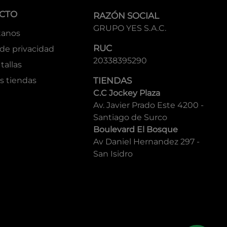
CTO
RAZÓN SOCIAL
GRUPO YES S.A.C.
tanos
RUC
 de privacidad
20338395290
tallas
s tiendas
TIENDAS
C.C Jockey Plaza
Av. Javier Prado Este 4200 -
Santiago de Surco
Boulevard El Bosque
Av Daniel Hernandez 297 -
San Isidro