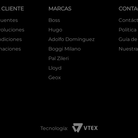
 CLIENTE
MARCAS
CONTA
cuentes
Boss
Contác
oluciones
Hugo
Politica
ndiciones
Adolfo Domínguez
Guía de 
amaciones
Boggi Milano
Nuestra
Pal Zileri
Lloyd
Geox
Tecnología: