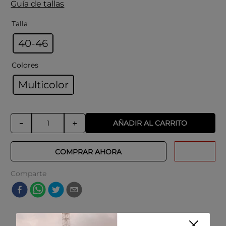
Guía de tallas
Talla
40-46
Colores
Multicolor
AÑADIR AL CARRITO
－
＋
COMPRAR AHORA
Comparte