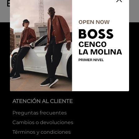
Explora productos similares
ATENCIÓN AL CLIENTE
Preguntas frecuentes
Cambios o devoluciones
Términos y condiciones