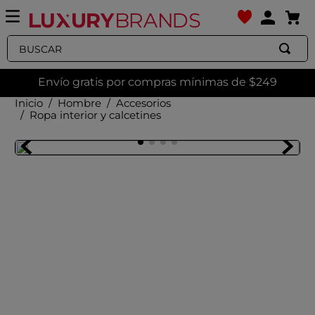
Buscar
Envío gratis por compras mínimas de $249
Hombre
Accesorios
Ropa interior y calcetines