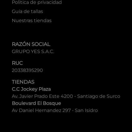
Politica de privacidad
Guía de tallas
Nuestras tiendas
RAZÓN SOCIAL
GRUPO YES S.A.C.
RUC
20338395290
TIENDAS
C.C Jockey Plaza
Av. Javier Prado Este 4200 - Santiago de Surco
Boulevard El Bosque
Av Daniel Hernandez 297 - San Isidro