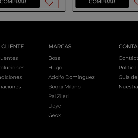
COMPRAR
COMPRAR
 CLIENTE
MARCAS
CONTA
cuentes
Boss
Contác
oluciones
Hugo
Politica
ndiciones
Adolfo Domínguez
Guía de 
amaciones
Boggi Milano
Nuestra
Pal Zileri
Lloyd
Geox