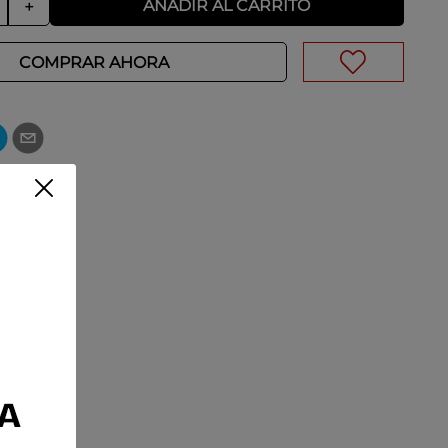
AÑADIR AL CARRITO
＋
COMPRAR AHORA