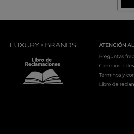
ATENCIÓN AL
Preguntas fre
Cambios o dev
Términos y co
Libro de recl