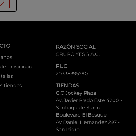
CTO
RAZÓN SOCIAL
GRUPO YES S.A.C.
tanos
RUC
 de privacidad
20338395290
tallas
s tiendas
TIENDAS
C.C Jockey Plaza
Av. Javier Prado Este 4200 -
Santiago de Surco
Boulevard El Bosque
Av Daniel Hernandez 297 -
San Isidro