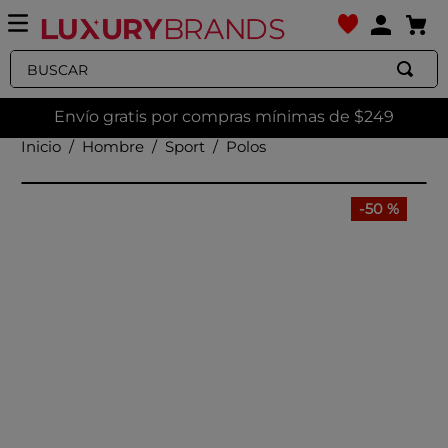
Buscar
Envío gratis por compras mínimas de $249
Hombre
Sport
Polos
-
50 %