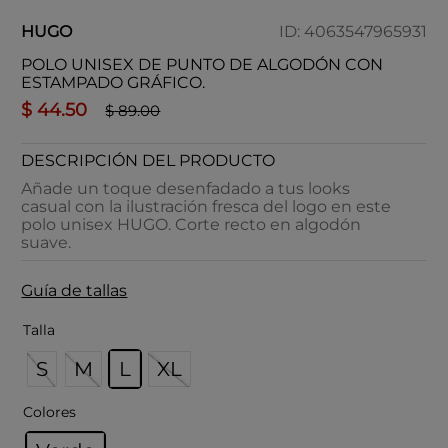
HUGO
ID
:
4063547965931
POLO UNISEX DE PUNTO DE ALGODÓN CON
ESTAMPADO GRÁFICO.
$
44
.
50
$
89
.
00
DESCRIPCIÓN DEL PRODUCTO
Añade un toque desenfadado a tus looks
casual con la ilustración fresca del logo en este
polo unisex HUGO. Corte recto en algodón
suave.
Guía de tallas
Talla
S
M
L
XL
Colores