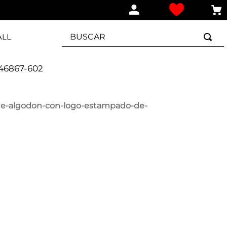
BUSCAR
ALL
46867-602
e-algodon-con-logo-estampado-de-