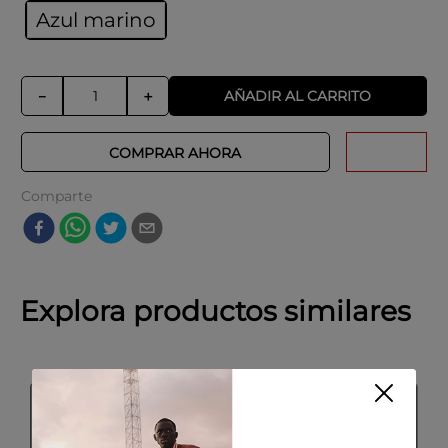
Azul marino
AÑADIR AL CARRITO
－
＋
COMPRAR AHORA
Comparte
Explora productos similares
SALE