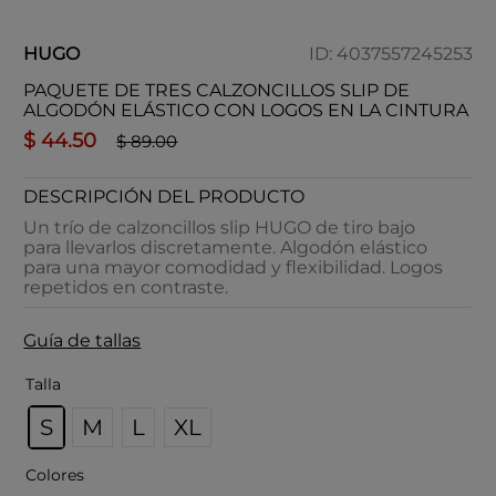
HUGO
ID
:
4037557245253
PAQUETE DE TRES CALZONCILLOS SLIP DE
ALGODÓN ELÁSTICO CON LOGOS EN LA CINTURA
$
44
.
50
$
89
.
00
DESCRIPCIÓN DEL PRODUCTO
Un trío de calzoncillos slip HUGO de tiro bajo
para llevarlos discretamente. Algodón elástico
para una mayor comodidad y flexibilidad. Logos
repetidos en contraste.
Guía de tallas
Talla
S
M
L
XL
Colores