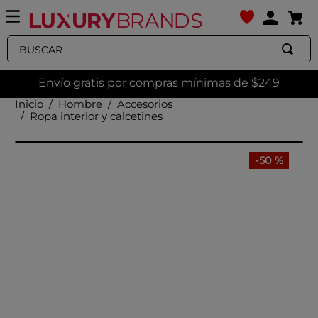
Buscar
Envío gratis por compras mínimas de $249
Hombre
Accesorios
Ropa interior y calcetines
-
50 %