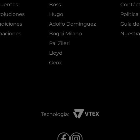
cuentes
Boss
Contác
oluciones
Hugo
Politica
ndiciones
Adolfo Domínguez
Guía de 
amaciones
Boggi Milano
Nuestra
Pal Zileri
Lloyd
Geox
Tecnología: