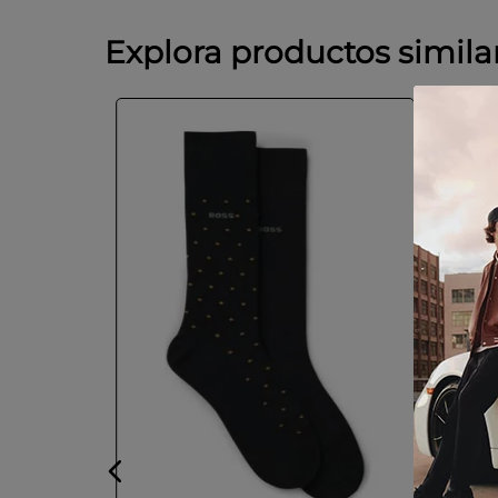
Explora productos simila
sey de