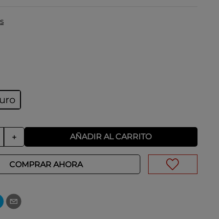
s
curo
AÑADIR AL CARRITO
＋
COMPRAR AHORA