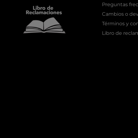
Preguntas fre
Cambios o dev
Términos y co
Libro de recl