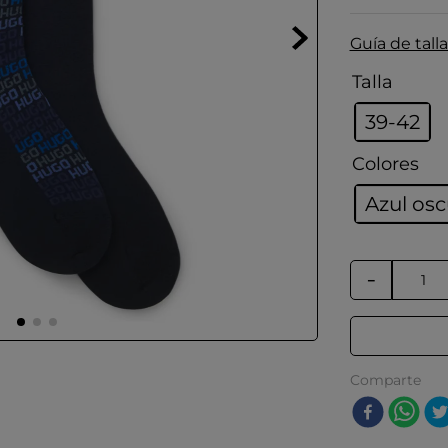
Guía de talla
Talla
39-42
Colores
Azul os
－
Comparte