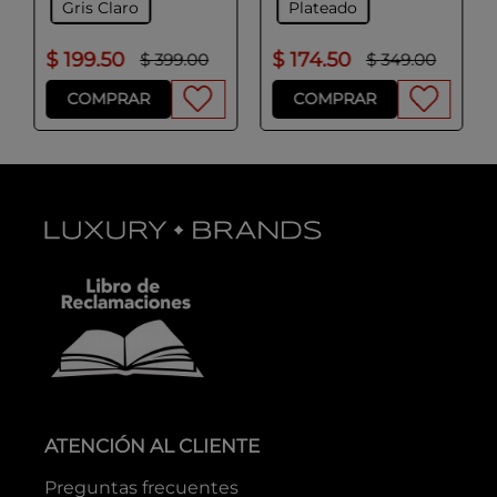
Gris Claro
Plateado
$
199
.
50
$
174
.
50
$
399
.
00
$
349
.
00
COMPRAR
COMPRAR
ATENCIÓN AL CLIENTE
Preguntas frecuentes