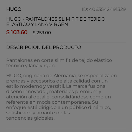
HUGO
ID
:
4063542491329
HUGO - PANTALONES SLIM FIT DE TEJIDO
ELÁSTICO Y LANA VIRGEN
$
103
.
60
$
259
.
00
DESCRIPCIÓN DEL PRODUCTO
Pantalones en corte slim fit de tejido elástico
técnico y lana virgen.
HUGO, originaria de Alemania, se especializa en
prendas y accesorios de alta calidad con un
estilo moderno y versátil. La marca fusiona
diseño innovador, materiales premium y
atención al detalle, consolidándose como un
referente en moda contemporánea. Su
enfoque está dirigido a un público dinámico,
sofisticado y amante de las
tendencias globales.