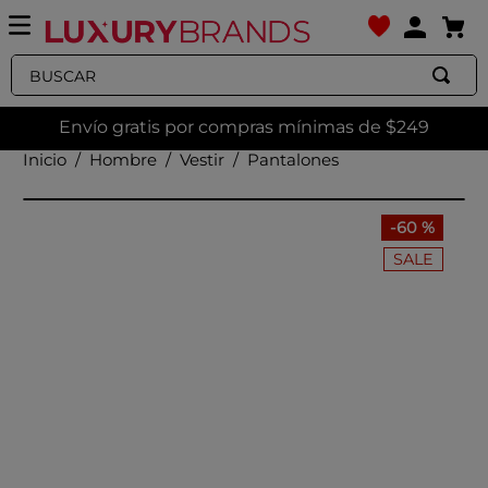
Buscar
Envío gratis por compras mínimas de $249
Hombre
Vestir
Pantalones
-
60 %
SALE