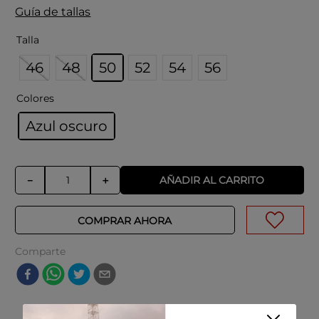
Guía de tallas
Talla
46
48
50
52
54
56
Colores
Azul oscuro
AÑADIR AL CARRITO
－
＋
COMPRAR AHORA
Comparte