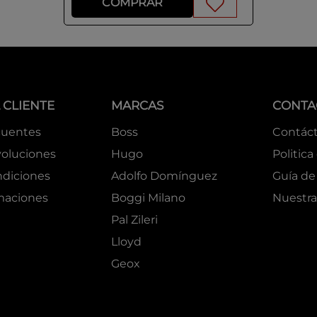
COMPRAR
 CLIENTE
MARCAS
CONTA
cuentes
Boss
Contác
oluciones
Hugo
Politica
ndiciones
Adolfo Domínguez
Guía de 
amaciones
Boggi Milano
Nuestra
Pal Zileri
Lloyd
Geox