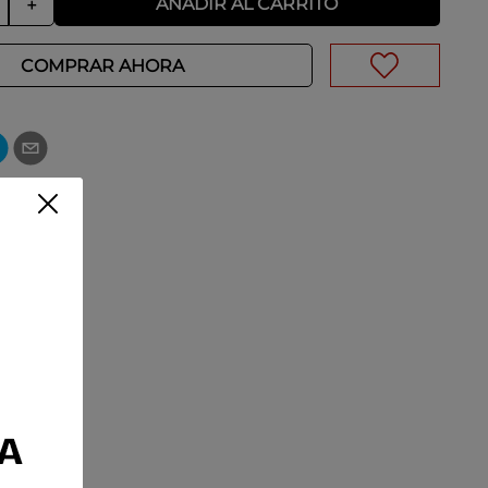
AÑADIR AL CARRITO
＋
COMPRAR AHORA