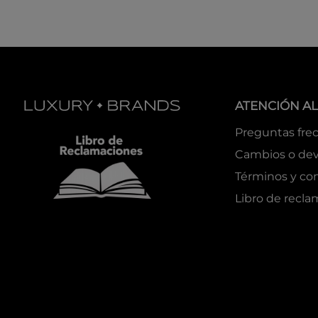
ATENCIÓN AL
Preguntas fre
Cambios o dev
Términos y co
Libro de recl