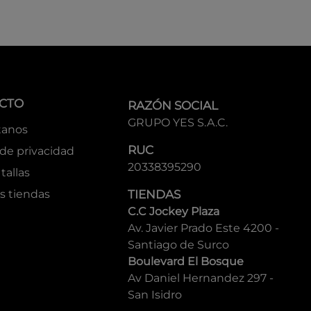
CTO
RAZÓN SOCIAL
GRUPO YES S.A.C.
tanos
RUC
 de privacidad
20338395290
tallas
s tiendas
TIENDAS
C.C Jockey Plaza
Av. Javier Prado Este 4200 -
Santiago de Surco
Boulevard El Bosque
Av Daniel Hernandez 297 -
San Isidro