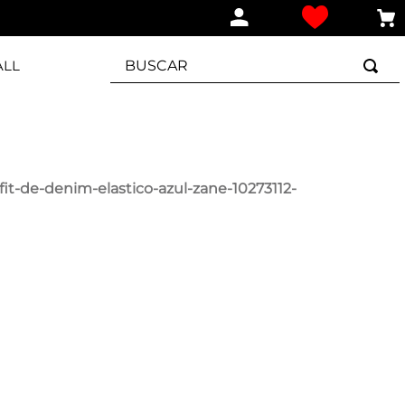
BUSCAR
ALL
fit-de-denim-elastico-azul-zane-10273112-