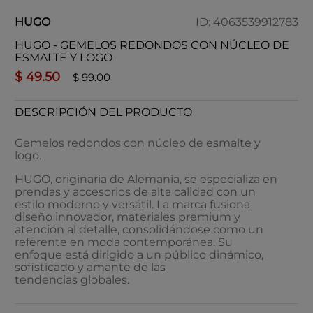
HUGO
ID
:
4063539912783
HUGO - GEMELOS REDONDOS CON NÚCLEO DE
ESMALTE Y LOGO
$
49
.
50
$
99
.
00
DESCRIPCIÓN DEL PRODUCTO
Gemelos redondos con núcleo de esmalte y
logo.
HUGO, originaria de Alemania, se especializa en
prendas y accesorios de alta calidad con un
estilo moderno y versátil. La marca fusiona
diseño innovador, materiales premium y
atención al detalle, consolidándose como un
referente en moda contemporánea. Su
enfoque está dirigido a un público dinámico,
sofisticado y amante de las
tendencias globales.