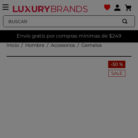
Buscar
Envío gratis por compras mínimas de $249
Hombre
Accesorios
Gemelos
-
50 %
SALE