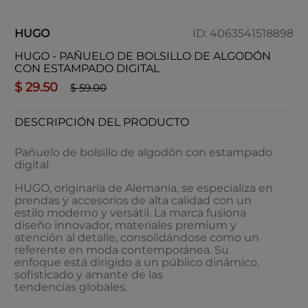
HUGO
ID
:
4063541518898
HUGO - PAÑUELO DE BOLSILLO DE ALGODÓN
CON ESTAMPADO DIGITAL
$
29
.
50
$
59
.
00
DESCRIPCIÓN DEL PRODUCTO
Pañuelo de bolsillo de algodón con estampado
digital.
HUGO, originaria de Alemania, se especializa en
prendas y accesorios de alta calidad con un
estilo moderno y versátil. La marca fusiona
diseño innovador, materiales premium y
atención al detalle, consolidándose como un
referente en moda contemporánea. Su
enfoque está dirigido a un público dinámico,
sofisticado y amante de las
tendencias globales.