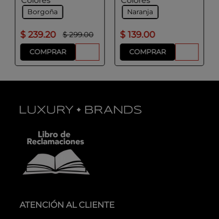
Colores
Colores
Borgoña
Naranja
$
239
.
20
$
139
.
00
$
299
.
00
COMPRAR
COMPRAR
ATENCIÓN AL CLIENTE