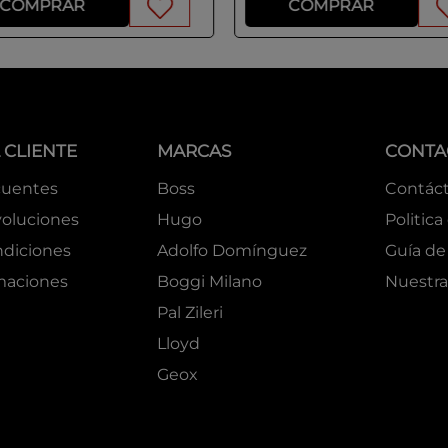
COMPRAR
COMPRAR
 CLIENTE
MARCAS
CONTA
cuentes
Boss
Contác
oluciones
Hugo
Politica
ndiciones
Adolfo Domínguez
Guía de 
amaciones
Boggi Milano
Nuestra
Pal Zileri
Lloyd
Geox