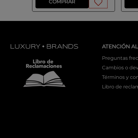
COMPRAR
ATENCIÓN AL
Preguntas fre
Cambios o dev
Términos y co
Libro de recl