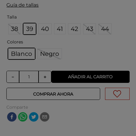
Guía de tallas
Talla
38
39
40
41
42
43
44
Colores
Blanco
Negro
AÑADIR AL CARRITO
－
＋
COMPRAR AHORA
Comparte