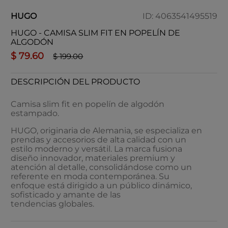
HUGO
ID
:
4063541495519
HUGO - CAMISA SLIM FIT EN POPELÍN DE
ALGODÓN
$
79
.
60
$
199
.
00
DESCRIPCIÓN DEL PRODUCTO
Camisa slim fit en popelín de algodón
estampado.
HUGO, originaria de Alemania, se especializa en
prendas y accesorios de alta calidad con un
estilo moderno y versátil. La marca fusiona
diseño innovador, materiales premium y
atención al detalle, consolidándose como un
referente en moda contemporánea. Su
enfoque está dirigido a un público dinámico,
sofisticado y amante de las
tendencias globales.