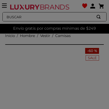
Buscar
Envío gratis por compras mínimas de $249
Hombre
Vestir
Camisas
-
60 %
SALE