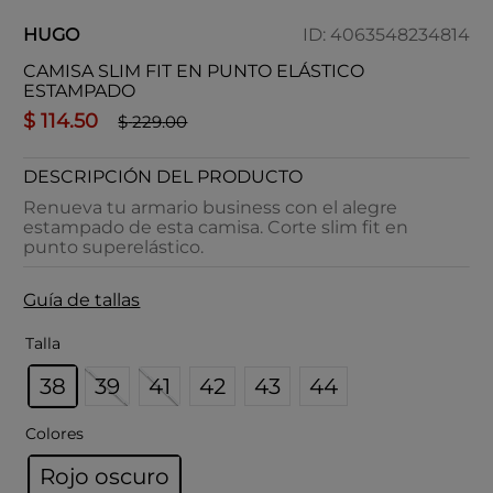
HUGO
ID
:
4063548234814
CAMISA SLIM FIT EN PUNTO ELÁSTICO
ESTAMPADO
$
114
.
50
$
229
.
00
DESCRIPCIÓN DEL PRODUCTO
Renueva tu armario business con el alegre
estampado de esta camisa. Corte slim fit en
punto superelástico.
Guía de tallas
Talla
38
39
41
42
43
44
Colores
Rojo oscuro