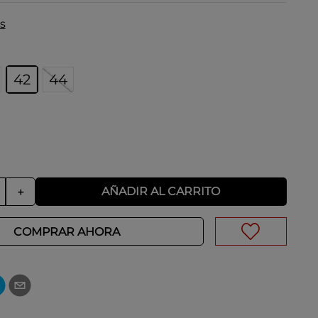
s
42
44
AÑADIR AL CARRITO
＋
COMPRAR AHORA