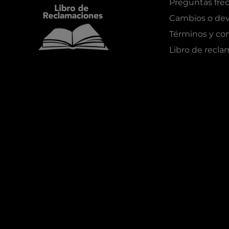
Preguntas fre
Cambios o dev
Términos y co
Libro de recl