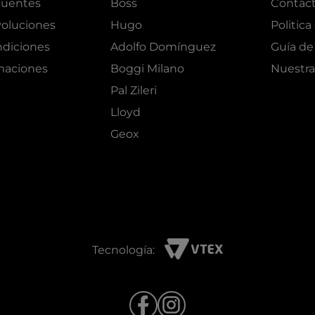
cuentes
Boss
Contác
oluciones
Hugo
Politica
ndiciones
Adolfo Domínguez
Guía de 
amaciones
Boggi Milano
Nuestra
Pal Zileri
Lloyd
Geox
Tecnología: