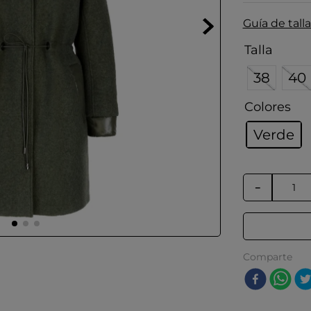
Guía de talla
Talla
38
40
Colores
Verde
－
Comparte