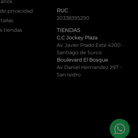
tanos
RUC
 de privacidad
20338395290
tallas
s tiendas
TIENDAS
C.C Jockey Plaza
Av. Javier Prado Este 4200 -
Santiago de Surco
Boulevard El Bosque
Av Daniel Hernandez 297 -
San Isidro