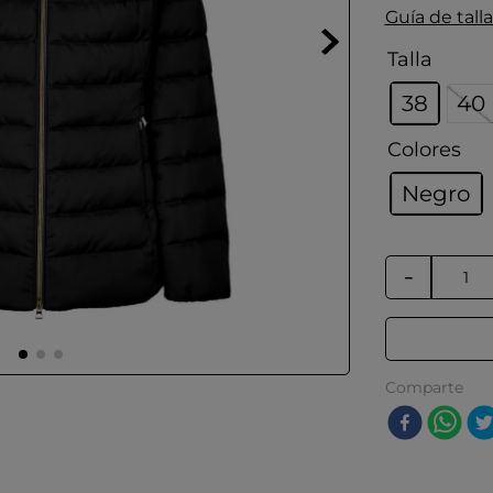
Guía de talla
Talla
38
40
Colores
Negro
－
Comparte