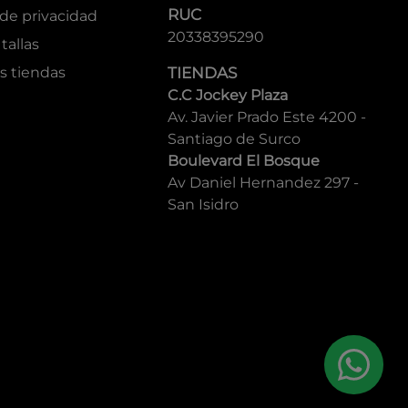
RUC
 de privacidad
20338395290
tallas
s tiendas
TIENDAS
C.C Jockey Plaza
Av. Javier Prado Este 4200 -
Santiago de Surco
Boulevard El Bosque
Av Daniel Hernandez 297 -
San Isidro