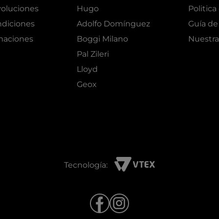
oluciones
Hugo
Politica
ndiciones
Adolfo Domínguez
Guía de 
amaciones
Boggi Milano
Nuestra
Pal Zileri
Lloyd
Geox
Tecnología: