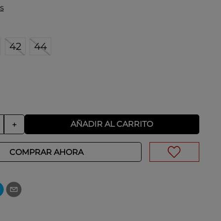
s
42
44
AÑADIR AL CARRITO
＋
COMPRAR AHORA