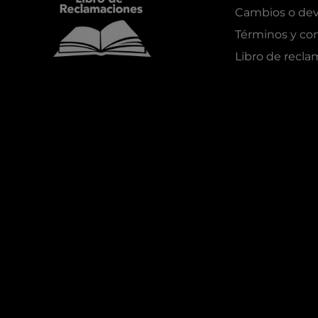
Cambios o dev
Términos y co
Libro de recl