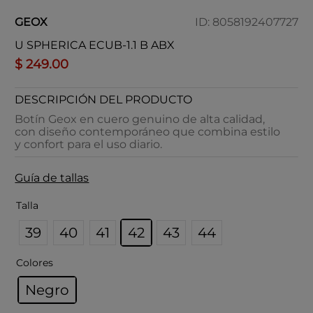
GEOX
ID
:
8058192407727
U SPHERICA ECUB-1.1 B ABX
$
249
.
00
DESCRIPCIÓN DEL PRODUCTO
Botín Geox en cuero genuino de alta calidad,
con diseño contemporáneo que combina estilo
y confort para el uso diario.
Guía de tallas
Talla
39
40
41
42
43
44
Colores
Negro