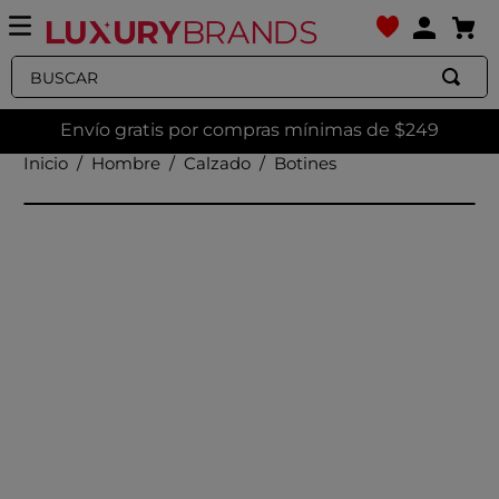
Buscar
Envío gratis por compras mínimas de $249
Hombre
Calzado
Botines